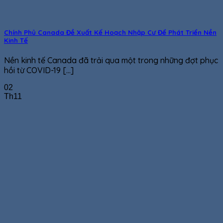
Chính Phủ Canada Đề Xuất Kế Hoạch Nhập Cư Để Phát Triển Nền
Kinh Tế
Nền kinh tế Canada đã trải qua một trong những đợt phục
hồi từ ​​COVID-19 [...]
02
Th11