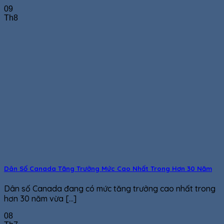
09
Th8
Dân Số Canada Tăng Trưởng Mức Cao Nhất Trong Hơn 30 Năm
Dân số Canada đang có mức tăng trưởng cao nhất trong
hơn 30 năm vừa [...]
08