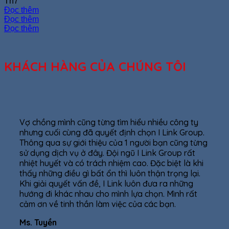
Th7
Đọc thêm
Đọc thêm
Đọc thêm
KHÁCH HÀNG CỦA CHÚNG TÔI
Vợ chồng mình cũng từng tìm hiểu nhiều công ty
nhưng cuối cùng đã quyết định chọn I Link Group.
Thông qua sự giới thiệu của 1 người bạn cũng từng
sử dụng dịch vụ ở đây. Đội ngũ I Link Group rất
nhiệt huyết và có trách nhiệm cao. Đặc biệt là khi
thấy những điều gì bất ổn thì luôn thận trọng lại.
Khi giải quyết vấn đề, I Link luôn đưa ra những
hướng đi khác nhau cho mình lựa chọn. Mình rất
cảm ơn về tinh thần làm việc của các bạn.
Ms. Tuyền