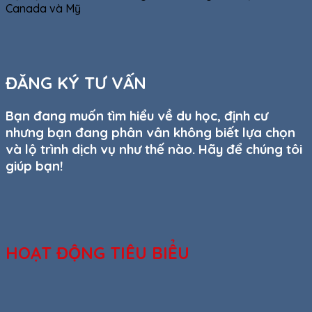
Canada và Mỹ
ĐĂNG KÝ TƯ VẤN
Bạn đang muốn tìm hiểu về du học, định cư
nhưng bạn đang phân vân không biết lựa chọn
và lộ trình dịch vụ như thế nào. Hãy để chúng tôi
giúp bạn!
HOẠT ĐỘNG TIÊU BIỂU