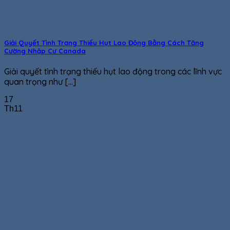
Giải Quyết Tình Trạng Thiếu Hụt Lao Động Bằng Cách Tăng
Cường Nhập Cư Canada
Giải quyết tình trạng thiếu hụt lao động trong các lĩnh vực
quan trọng như [...]
17
Th11