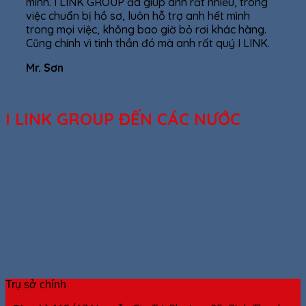
mình. I LINK GROUP đã giúp anh rất nhiều, trong
việc chuẩn bị hồ sơ, luôn hỗ trợ anh hết mình
trong mọi việc, không bao giờ bỏ rơi khác hàng.
Cũng chính vì tinh thần đó mà anh rất quý I LINK.
Mr. Sơn
I LINK GROUP ĐẾN CÁC NƯỚC
Trụ sở chính