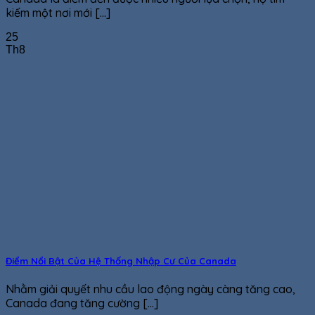
kiếm một nơi mới [...]
25
Th8
Điểm Nổi Bật Của Hệ Thống Nhập Cư Của Canada
Nhằm giải quyết nhu cầu lao động ngày càng tăng cao,
Canada đang tăng cường [...]