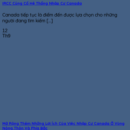
IRCC Củng Cố Hệ Thống Nhập Cư Canada
Canada tiếp tục là điểm đến được lựa chọn cho những
người đang tìm kiếm [...]
12
Th9
Mở Rộng Thêm Những Lợi Ích Của Việc Nhập Cư Canada Ở Vùng
Nông Thôn Và Phía Bắc