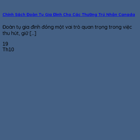
Chính Sách Đoàn Tụ Gia Đình Cho Các Thường Trú Nhân Canada
Đoàn tụ gia đình đóng một vai trò quan trọng trong việc
thu hút, giữ [...]
19
Th10